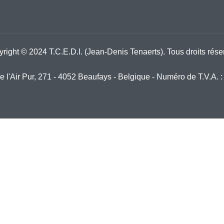
right © 2024 T.C.E.D.I. (Jean-Denis Tenaerts). Tous droits rése
 de l'Air Pur, 271 - 4052 Beaufays - Belgique - Numéro de T.V.A.