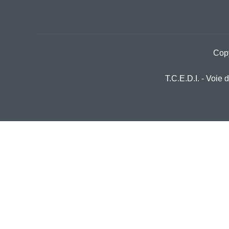
Copy
T.C.E.D.I. - Voie