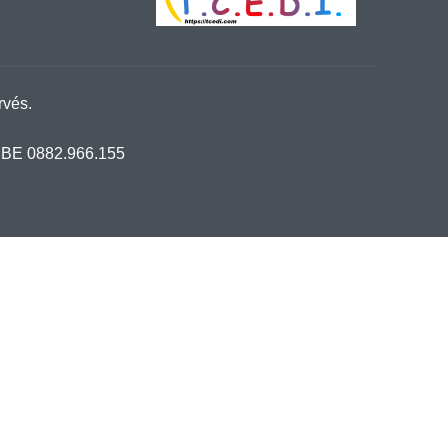
rvés.
 : BE 0882.966.155