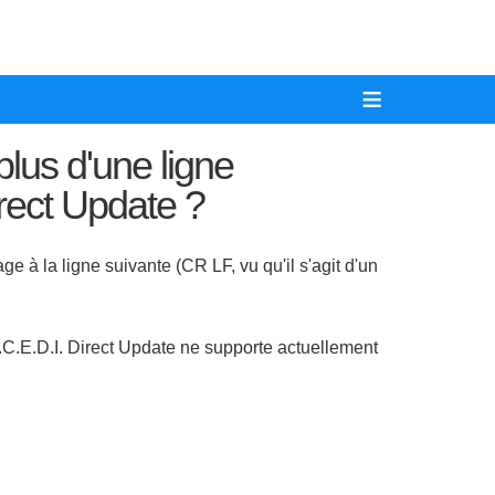
≡
plus d'une ligne
rect Update ?
 à la ligne suivante (CR LF, vu qu'il s'agit d'un
.C.E.D.I. Direct Update ne supporte actuellement