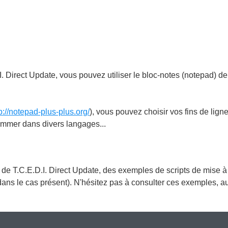
I. Direct Update, vous pouvez utiliser le bloc-notes (notepad) d
p://notepad-plus-plus.org/
), vous pouvez choisir vos fins de lign
rammer dans divers langages...
e de T.C.E.D.I. Direct Update, des exemples de scripts de mise à 
", dans le cas présent). N'hésitez pas à consulter ces exemples, 