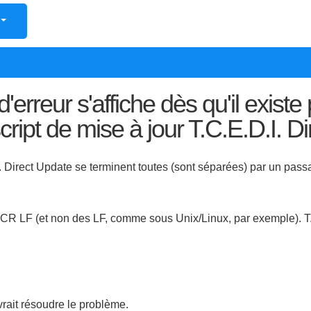
ngue
erreur s'affiche dès qu'il existe 
pt de mise à jour T.C.E.D.I. Di
irect Update se terminent toutes (sont séparées) par un passage
es CR LF (et non des LF, comme sous Unix/Linux, par exemple). T
rait résoudre le problème.