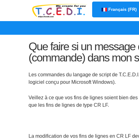
Sélectionnez votre la
Français (FR)
Que faire si un message d'
(commande) dans mon scri
Les commandes du langage de script de T.C.E.D.I. D
logiciel conçu pour Microsoft Windows).
Veillez à ce que vos fins de lignes soient bien d
que les fins de lignes de type CR LF.
La modification de vos fins de lignes en CR LF dev