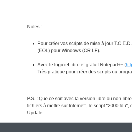
Notes :
Pour créer vos scripts de mise à jour T.C.E.D.
(EOL) pour Windows (CR LF).
Avec le logiciel libre et gratuit Notepad++ (
htt
Très pratique pour créer des scripts ou prog
P.S. : Que ce soit avec la version libre ou non-libr
fichiers à mettre sur Internet", le script "2000.tdu
Update.