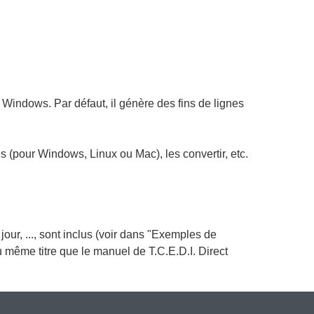
e Windows. Par défaut, il génère des fins de lignes
es (pour Windows, Linux ou Mac), les convertir, etc.
jour, ..., sont inclus (voir dans "Exemples de
au même titre que le manuel de T.C.E.D.I. Direct