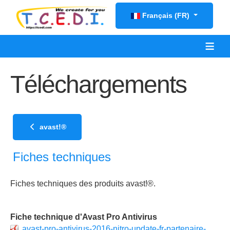
Sélectionnez votre langue
Français (FR)
≡
Téléchargements
avast!®
Fiches techniques
Fiches techniques des produits avast!®.
Fiche technique d'Avast Pro Antivirus
avast-pro-antivirus-2016-nitro-update-fr-partenaire-