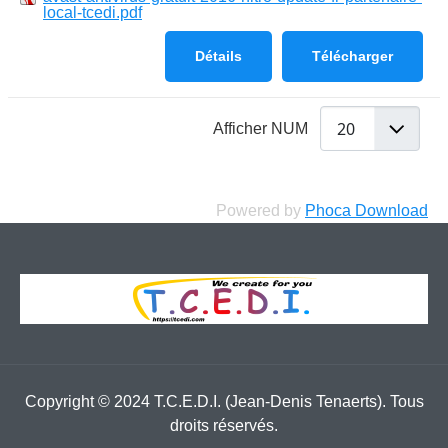
local-tcedi.pdf
Détails
Télécharger
Afficher NUM
Powered by
Phoca Download
Copyright © 2024 T.C.E.D.I. (Jean-Denis Tenaerts). Tous
droits réservés.