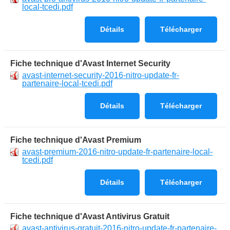
local-tcedi.pdf
Détails
Télécharger
Fiche technique d'Avast Internet Security
avast-internet-security-2016-nitro-update-fr-
partenaire-local-tcedi.pdf
Détails
Télécharger
Fiche technique d'Avast Premium
avast-premium-2016-nitro-update-fr-partenaire-local-
tcedi.pdf
Détails
Télécharger
Fiche technique d'Avast Antivirus Gratuit
avast-antivirus-gratuit-2016-nitro-update-fr-partenaire-