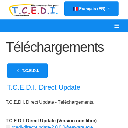
Sélectionnez votre langue
Français (FR)
≡
Téléchargements
T.C.E.D.I.
T.C.E.D.I. Direct Update
T.C.E.D.I. Direct Update - Téléchargements.
T.C.E.D.I. Direct Update (Version non libre)
tcedi-direct-update-2.0.0.0-freeware.exe