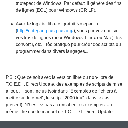
(notepad) de Windows. Par défaut, il génère des fins
de lignes (EOL) pour Windows (CR LF).
Avec le logiciel libre et gratuit Notepad++
(
http://notepad-plus-plus.org/
), vous pouvez choisir
vos fins de lignes (pour Windows, Linux ou Mac), les
convertir, etc. Très pratique pour créer des scripts ou
programmer dans divers langages...
P.S. : Que ce soit avec la version libre ou non-libre de
T.C.E.D.I. Direct Update, des exemples de scripts de mise
à jour, ..., sont inclus (voir dans "Exemples de fichiers à
mettre sur Internet", le script "2000.tdu", dans le cas
présent). N'hésitez pas à consulter ces exemples, au
même titre que le manuel de T.C.E.D.I. Direct Update.